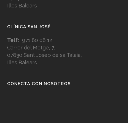
Illes Balears
CLÍNICA SAN JOSÉ
Telf:
971 80 08 12
Carrer del Metge, 7,
07830 Sant Josep de sa Talaia,
Illes Balears
CONECTA CON NOSOTROS